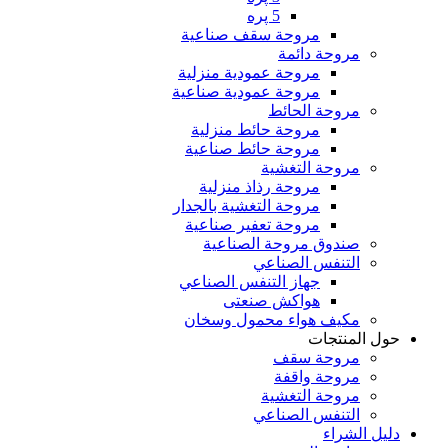
5 پره
مروحة سقف صناعية
مروحة دائمة
مروحة عمودية منزلية
مروحة عمودية صناعية
مروحة الحائط
مروحة حائط منزلية
مروحة حائط صناعية
مروحة التغشية
مروحة رذاذ منزلية
مروحة التغشية بالجدار
مروحة تعفير صناعية
صندوق مروحة الصناعية
التنفس الصناعي
جهاز التنفس الصناعي
هواکش صنعتی
مكيف هواء محمول وسخان
حول المنتجات
مروحة سقف
مروحة واقفة
مروحة التغشية
التنفس الصناعي
دليل الشراء