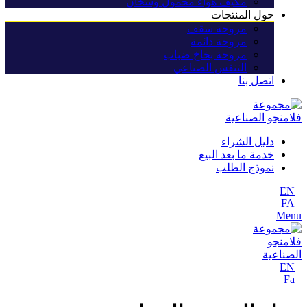
مكيف هواء محمول وسخان
حول المنتجات
مروحة سقف
مروحة دائمة
مروحة بخاخ ضباب
التنفس الصناعي
اتصل بنا
دليل الشراء
خدمة ما بعد البيع
نموذج الطلب
EN
FA
Menu
EN
Fa