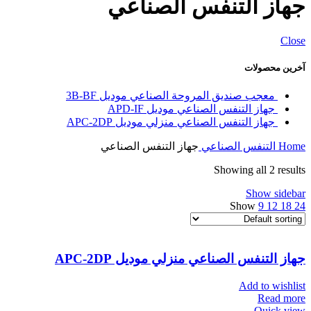
جهاز التنفس الصناعي
Close
آخرین محصولات
معجب صنديق المروحة الصناعي موديل
3B-BF
جهاز التنفس الصناعي مودیل
APD-IF
جهاز التنفس الصناعي منزلي موديل
APC-2DP
Home
التنفس الصناعي
جهاز التنفس الصناعي
Showing all 2 results
Show sidebar
Show
9
12
18
24
جهاز التنفس الصناعي منزلي موديل
APC-2DP
Add to wishlist
Read more
Quick view