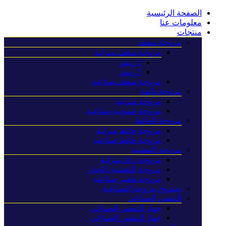
الصفحة الرئيسية
معلومات عنا
منتجات
مروحة سقف
مروحة سقف منزلية
3 ريش
5 ريش
مروحة سقف صناعية
مروحة دائمة
مروحة منزلية
مروحة عمودية صناعية
مروحة الحائط
مروحة حائط منزلية
مروحة حائط صناعية
مروحة التغشية
مروحة رذاذ منزلية
مروحة التغشية بالجدار
مروحة تعفير صناعية
صندوق مروحة الصناعية
التنفس الصناعي
جهاز التنفس الصناعي
جهاز التنفس الصناعي