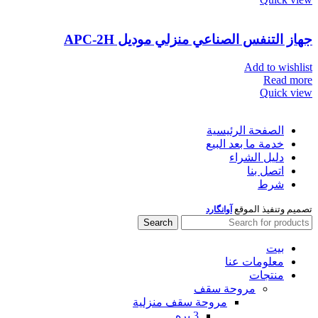
جهاز التنفس الصناعي منزلي مودیل
APC-2H
Add to wishlist
Read more
Quick view
الصفحة الرئيسية
خدمة ما بعد البيع
دليل الشراء
اتصل بنا
شرط
تصميم وتنفيذ الموقع
آوانگارد
Search
بيت
معلومات عنا
منتجات
مروحة سقف
مروحة سقف منزلية
3 پره