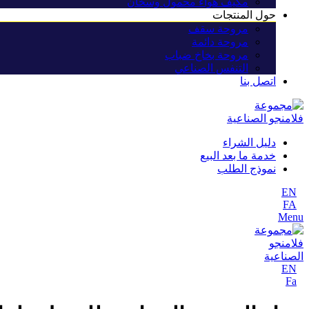
مكيف هواء محمول وسخان
حول المنتجات
مروحة سقف
مروحة دائمة
مروحة بخاخ ضباب
التنفس الصناعي
اتصل بنا
دليل الشراء
خدمة ما بعد البيع
نموذج الطلب
EN
FA
Menu
EN
Fa