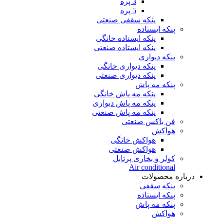
3 پره
5 پره
پنکه سقفی صنعتی
پنکه ایستاده
پنکه ایستاده خانگی
پنکه ایستاده صنعتی
پنکه دیواری
پنکه دیواری خانگی
پنکه دیواری صنعتی
پنکه مه پاش
پنکه مه پاش خانگی
پنکه مه پاش دیواری
پنکه مه پاش صنعتی
فن باکس صنعتی
هواکش
هواکش خانگی
هواکش صنعتی
کولر و بخاری پرتابل
Air conditional
درباره محصولات
پنکه سقفی
پنکه ایستاده
پنکه مه پاش
هواکش