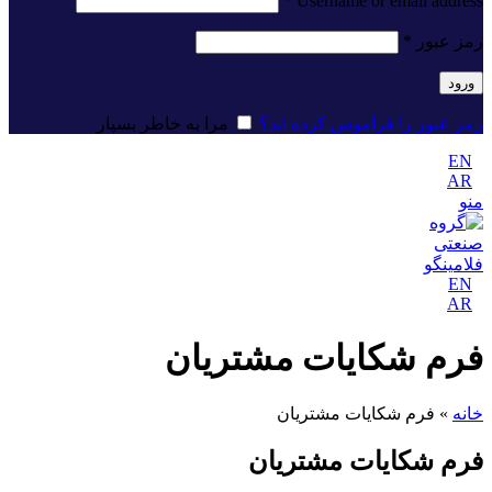
*
Username or email address
رمز عبور
*
ورود
رمز عبور را فراموش کرده اید؟
مرا به خاطر بسپار
EN
AR
منو
EN
AR
فرم شکایات مشتریان
خانه
»
فرم شکایات مشتریان
فرم شکایات مشتریان