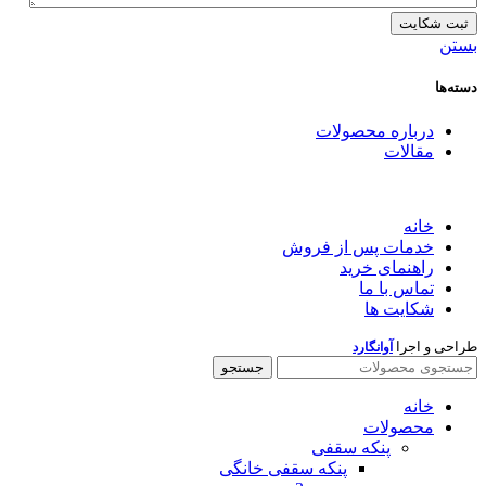
بستن
دسته‌ها
درباره محصولات
مقالات
خانه
خدمات پس از فروش
راهنمای خرید
تماس با ما
شکایت ها
طراحی و اجرا
آوانگارد
جستجو
خانه
محصولات
پنکه سقفی
پنکه سقفی خانگی