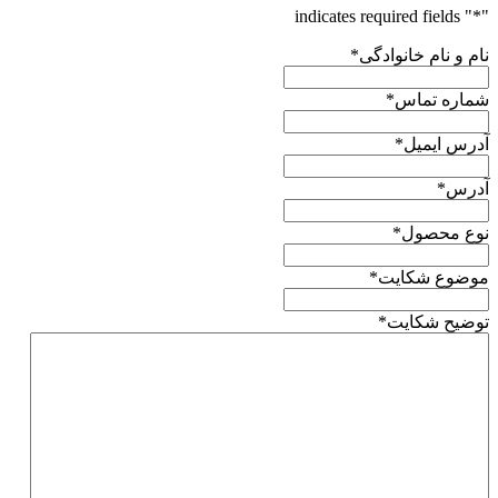
" indicates required fields
*
"
نام و نام خانوادگی
*
شماره تماس
*
آدرس ایمیل
*
آدرس
*
نوع محصول
*
موضوع شکایت
*
توضیح شکایت
*