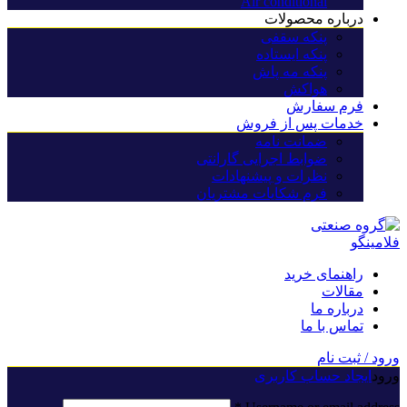
Air conditional
درباره محصولات
پنکه سقفی
پنکه ایستاده
پنکه مه پاش
هواکش
فرم سفارش
خدمات پس از فروش
ضمانت نامه
ضوابط اجرایی گارانتی
نظرات و پیشنهادات
فرم شکایات مشتریان
راهنمای خرید
مقالات
درباره ما
تماس با ما
ورود / ثبت نام
ورود
ایجاد حساب کاربری