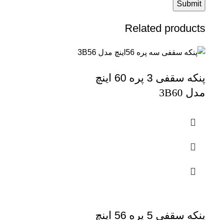
Related products
پنکه سقفی 3 پره 60 اینچ
مدل
3B60
پنکه سقفی 5 پره 56 اینچ