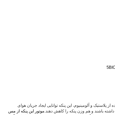
یه هوای محیط‌های بزرگ است. با قطر 140 اینچی و پنج پره‌ی ساخته شده از پلاستیک و آلومینیوم، این پنکه توانایی ایجاد جریان هوای
 داشته باشند و هم وزن پنکه را کاهش دهند.
موتور این پنکه از مس