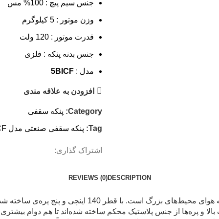
جنس سیم پیچ : 100% مس
وزن موتور : 5 کیلوگرم
قدرت موتور : 120 ولت
جنس بدنه پنکه : فلزی
مدل :
5BICF
افزودن به علاقه مندی
Category:
پنکه سقفی
Tag:
پنکه سقفی صنعتی مدل 5BICF
اشتراک گذاری:
REVIEWS (0)
DESCRIPTION
پنکه سقفی صنعتی فلامینگو یک گزینه قدرتمند و کارآمد برای تهو
ت بالا و پره‌ها از جنس پلاستیک محکم ساخته شده‌اند تا هم دوام بیشتری