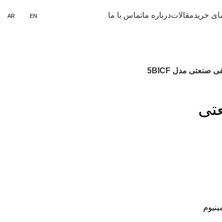
ورود / ثبت نام
ای خرید
مقالات
درباره ما
تماس با ما
AR
EN
 صنعتی مدل 5BICF
تی
ینیوم