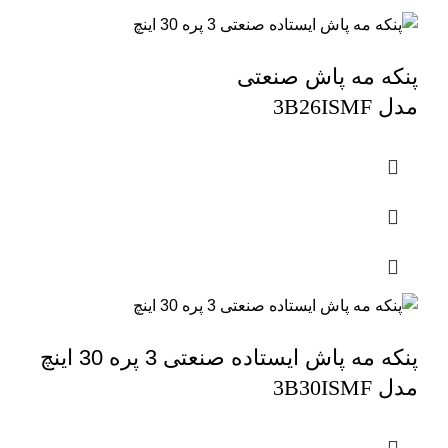
پنکه مه پاش صنعتی
مدل
3B26ISMF
پنکه مه پاش ایستاده صنعتی 3 پره 30 اینچ
مدل
3B30ISMF