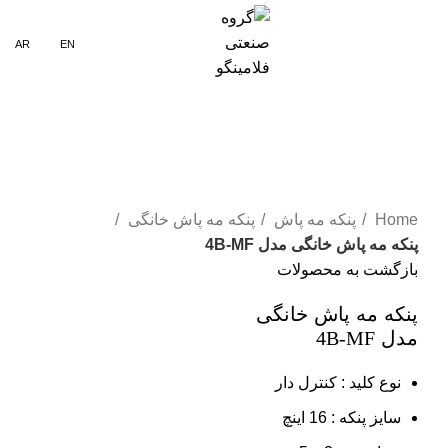
منو
AR
EN
بزرگنمایی تصویر
Home
پنکه مه پاش
پنکه مه پاش خانگی
پنکه مه پاش خانگی مدل 4B-MF
بازگشت به محصولات
پنکه مه پاش خانگی
مدل
4B-MF
نوع کلید : کنترل دار
سایز پنکه : 16 اینچ