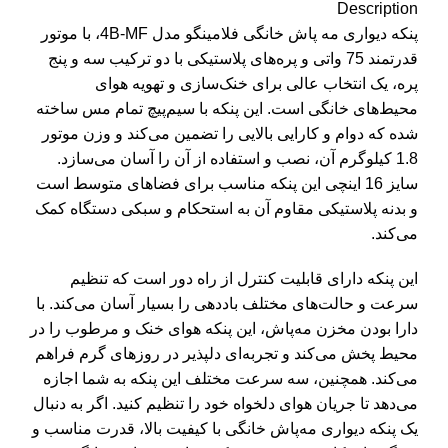
Description
پنکه دیواری مه پاش خانگی فلامینگو مدل 4B-MF، با موتور
قدرتمند 75 واتی و پره‌های پلاستیکی با دو ترکیب سه و پنج
پره، یک انتخاب عالی برای خنک‌سازی و تهویه هوای
محیط‌های خانگی است. این پنکه با سیم‌پیچ تمام مس ساخته
شده که دوام و کارایی بالایی را تضمین می‌کند و وزن موتور
1.8 کیلوگرم آن، نصب و استفاده از آن را آسان می‌سازد.
سایز 16 اینچی این پنکه مناسب برای فضاهای متوسط است
و بدنه پلاستیکی مقاوم آن به استحکام و سبکی دستگاه کمک
می‌کند.
این پنکه دارای قابلیت کنترل از راه دور است که تنظیم
سرعت و حالت‌های مختلف باددهی را بسیار آسان می‌کند. با
دارا بودن مخزن مه‌پاش، این پنکه هوای خنک و مرطوب را در
محیط پخش می‌کند و تجربه‌ای دلپذیر در روزهای گرم فراهم
می‌کند. همچنین، سه سرعت مختلف این پنکه به شما اجازه
می‌دهد تا جریان هوای دلخواه خود را تنظیم کنید. اگر به دنبال
یک پنکه دیواری مه‌پاش خانگی با کیفیت بالا، قدرت مناسب و