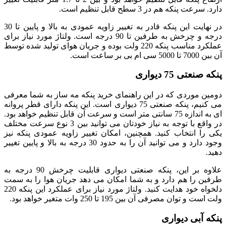
دارد. سرعت پنکه هم در 3 سطح قابل تنظیم است.
در نهایت این پنکه قادر به تغییر زاویه عمودی به بالا و پایین تا 30
درجه و چرخش به طرفین تا 90 درجه است. ولتاژ مورد نیاز برای
عملکرد مناسب پنکه 220 ولت بوده و جریان هوای تولید شده توسط
آن بین 7000 تا 5000 سی ام بی بر ساعت است.
پنکه صنعتی 75 دیواری
دومین موردی که در این راهنمای خرید پنکه مه ساز به شما معرفی
می کنیم، پنکه صنعتی 75 دیواری است. این پنکه دارای قطر پروانه
ای به اندازه 75 سانتی متر است و سرعت آن قابل تنظیم خواهد بود.
در واقع با توجه به نیاز خودتان می توانید بین 3 نوع سرعت مختلف
یکی را انتخاب کنید. همچنین، امکان تغییر زاویه عمودی پنکه نیز
وجود دارد و می توانید آن را به حدود 30 درجه به بالا و پایین تغییر
دهید.
علاوه بر این، پنکه صنعتی دیواری قابلیت چرخش 90 درجه به
طرفین را هم دارد و به شما امکان می دهد جریان هوا را به سمت
دلخواه خود هدایت کنید. ولتاژ مورد نیاز برای عملکرد این پنکه 220
ولت است و توان مصرفی آن بین 195 تا 250 وات متغیر خواهد بود.
پنکه آبی دیواری