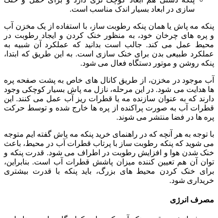
سازی در ابعاد بسیار اندک مناسب است.
پنکه مه پاش یا همان پنکه رطوبت ساز، با استفاده از یک مخزن آب
و پره های چرخان خود، به منظور خنک کردن و ایجاد رطوبت در
محیط عمل می کند. جالب است بدانید که عملکرد آن شبیه به
عملکرد طبیعی بدن برای خنک سازی است. به این طریق که ابتدا،
پنکه روشن و موتور دستگاه فعال می شود.
آب موجود در مخزن، از طریق کانال های خاص به پشت صفحه پره
ها هدایت می شود. در این مرحله، نازل مه پاش بسیار کوچکی وجود
دارند که به عنوان سازنده مه یا قطرات ریز آب عمل می کنند. این
قطرات آب به صورت پراکنده از پره ها خارج شده و توسط حرکت
پره ها در فضا منتشر می شوند.
با توجه به هر آنچه که در راهنمای خرید پنکه مه پاش گفته ایم متوجه
می شوید که پنکه رطوبت ساز با پرتاب قطرات آب در محیط، باعث
خنک شدن هوا و افزایش رطوبت در اطراف می شود. قدرت پنکه و
توان آن هم تعیین کننده میزان پاشش قطرات آب است. بنابراین،
برای خنک کردن محیط های بزرگ، باید پنکه با قدرت بیشتری
خریداری شود.
مصرف انرژی