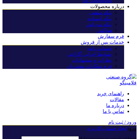
Air conditional
درباره محصولات
پنکه سقفی
پنکه ایستاده
پنکه مه پاش
هواکش
فرم سفارش
خدمات پس از فروش
ضمانت نامه
ضوابط اجرایی گارانتی
نظرات و پیشنهادات
فرم شکایات مشتریان
راهنمای خرید
مقالات
درباره ما
تماس با ما
ورود / ثبت نام
ورود
ایجاد حساب کاربری