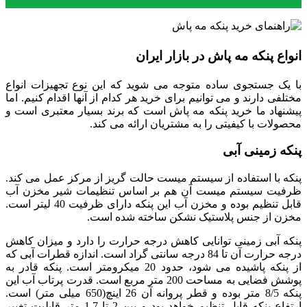
انواع پنکه مه پاش در بازار ایران
با یک جستجوی ساده متوجه می شوید که این نوع تجهیزات انواع
مختلفی دارند و می توانیم برای خرید هر کدام از آنها اقدام کنیم. اما
پیشنهاد ما خرید پنکه مه پاش است که برند بسیار معتبری است و
محصولات با کیفیتی را به مشتریان ارائه می کند.
پنکه زمینی آبی
پنکه با استفاده از سیستم میست حالت گریز از مرکز عمل می کند.
ظرفیت سیستم میست آن هم بر اساس تنظیمات شیر مخزن آب
قابل تنظیم بوده و مخزن آب این پنکه دارای ظرفیت 40 لیتر است.
مخزن از جنس پلاستیک نشکن ساخته شده است.
پنکه آبی زمینی توانایی کاهش درجه حرارت را دارد و میزان کاهش
درجه حرارت آن تا 84 درجه سانتی گراد است. اندازه قطرات آبی که
از پنکه پاشیده می شود، حدود 20 میکرومتر است. پنکه قادر به
پوشش فضایی به مساحت 200 متر مربع است. قدرت پرتاب آب این
پنکه 8/5 متر بوده و قطر پروانه آن 26 اینچ(650 میلی متر) است.
ارتفاع پنکه قابل تنظیم خواهد بود و بین 2 تا 1.7 متر قابلیت تغییر