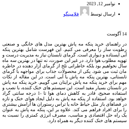
نوامبر 12, 2023
ارسال توسط
فلامینگو
14
آگوست
در راهنمای خرید پنکه مه پاش بهترین مدل های خانگی و صنعتی
رطوبت ساز را معرفی می کنیم. این فهرست شامل بهترین پنکه
آبی ایستاده و دیواری است. گرمای تابستان نیاز به مدیریت درست و
تهویه مطلوب هوا دارد. در غیر این صورت، نه تنها در بهترین سه ماه
سال نخواهیم بود بلکه خاطراتی تلخ از گرمای آزار دهنده در خاطره
مان ثبت می شود. یکی از محصولات جذاب برای مواجهه با گرمای
تابستانی، بهترین پنکه مه پاش یا آبی است. در این مقاله از نکات
مهم برای خرید پنکه مه پاش برایتان می گوییم. خرید پنکه مه پاش
در تابستان بسیار مفید است. این سیستم های خنک کننده، با نصب و
استفاده صحیح، قادر به کاهش دمای هوا تا -1 درجه سانتی گراد
خواهد بود. استفاده از پنکه مه پاش به دلیل ایجاد هوای خنک و تازه
در فضاهای باز مثل حیاط خانه یا تراس رستوران ها آرامش بیشتری
را برای افراد فراهم می کند. علاوه بر این، پنکه مه پاش به عنوان
یک راه حل اقتصادی و مناسب، مصرف انرژی کمتری را نسبت به
سیستم های خنک کننده دیگر به همراه دارد.