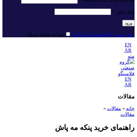
*
Username or email address
رمز عبور
*
ورود
رمز عبور را فراموش کرده اید؟
مرا به خاطر بسپار
EN
AR
منو
EN
AR
مقالات
خانه
»
مقالات
»
مقالات
راهنمای خرید پنکه مه پاش