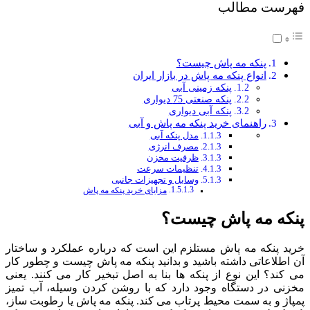
فهرست مطالب
پنکه مه پاش چیست؟
انواع پنکه مه پاش در بازار ایران
پنکه زمینی آبی
پنکه صنعتی 75 دیواری
پنکه آبی دیواری
راهنمای خرید پنکه مه پاش و آبی
مدل پنکه آبی
مصرف انرژی
ظرفیت مخزن
تنظیمات سرعت
وسایل و تجهیزات جانبی
مزایای خرید پنکه مه پاش
پنکه مه پاش چیست؟
خرید پنکه مه پاش مستلزم این است که درباره عملکرد و ساختار
آن اطلاعاتی داشته باشید و بدانید پنکه مه پاش چیست و چطور کار
می کند؟ این نوع از پنکه ها بنا به اصل تبخیر کار می کنند. یعنی
مخزنی در دستگاه وجود دارد که با روشن کردن وسیله، آب تمیز
پمپاژ و به سمت محیط پرتاب می کند. پنکه مه پاش یا رطوبت ساز،