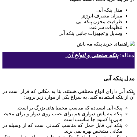
مدل پنکه آبی
میزان مصرف انرژی
ظرفیت مخزن پنکه آبی
تنظیمات سرعت
وسایل و تجهیزات جانبی پنکه آبی
مقاله:
پنکه صنعتی و انواع آن
مدل پنکه آبی
پنکه آبی دارای انواع مختلفی هستند. بنا به مکانی که قرار است در
آن از پنکه استفاده کنید، به سراغ یکی از موارد زیر بروید:
پنکه آبی ایستاده که مناسب محیط های بزرگ تر است.
پنکه مه پاش دیواری هم برای نصب روی دیوار و برای محیط
هایی با کمبود جا مناسب است.
پنکه آبی قابل حمل که مناسب کسانی است که از وسیله در
مکانی مشخص بهره نمی برند.
پنکه دستی هم ابعاد کوچک تری دارد و برای حمل و خنک