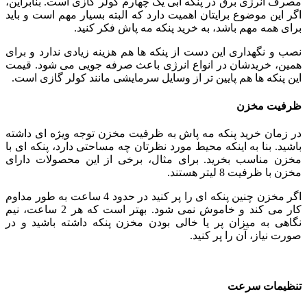
مصرف انرژی برق در پنکه آبی یک چهارم کولر گازی است. بنابراین،
اگر این موضوع برایتان اهمیت دارد که البته بسیار مهم است و باید
برای همه مهم باشد، به خرید پنکه مه پاش فکر کنید.
نصب و نگهداری این دست از پنکه ها هم هزینه زیادی ندارد و برای
همین، خریدشان در انواع انرژی باعث صرفه جویی می شود. قیمت
این پنکه ها هم پایین تر از وسایل سرمایشی مانند کولر گازی است.
ظرفیت مخزن
در زمان خرید پنکه مه پاش به ظرفیت مخزن توجه ویژه ای داشته
باشید. بنا به اینکه محیط مورد نظرتان چه مساحتی دارد، پنکه ای با
مخزن مناسب بخرید. برای مثال، برخی از این محصولات دارای
مخزن با ظرفیت 8 لیتر هستند.
اگر مخزن چنین پنکه ای را پر کنید در حدود 4 ساعت به طور مداوم
کار می کند و خاموش نمی شود. بهتر است که هر 2 ساعت، نیم
نگاهی به میزان پر یا خالی بودن مخزن پنکه داشته باشید و در
صورت نیاز، آن را پر کنید.
تنظیمات سرعت