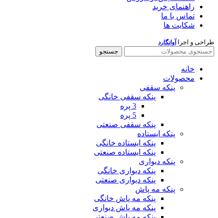
راهنمای خرید
تماس با ما
شکایت ها
طراحی و اجرا
آوانگارد
جستجو
خانه
محصولات
پنکه سقفی
پنکه سقفی خانگی
3 پره
5 پره
پنکه سقفی صنعتی
پنکه ایستاده
پنکه ایستاده خانگی
پنکه ایستاده صنعتی
پنکه دیواری
پنکه دیواری خانگی
پنکه دیواری صنعتی
پنکه مه پاش
پنکه مه پاش خانگی
پنکه مه پاش دیواری
پنکه مه پاش صنعتی